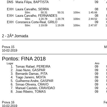
DNS
Maria Filipa, BAPTISTA
09
EXH
Laura Carvalho, SERRA
08
50m:
50.31
50.31
100m:
1:45.66
EXH
Laura Carvalho, FERNANDES
08
50m:
1:20.78
1:20.78
100m:
2:44.52
1
EXH
Constanca Corte-Real, GRILO
09
50m:
1:19.09
1:19.09
100m:
2:47.87
1
2 - 2Âª Jornada
Prova 15
M
10-02-2019
Pontos: FINA 2018
Lugar
Ano
1.
Tomas Rafael, PEREIRA
09
2.
Joao Nuno, GASPAR
09
3.
Bernardo Damas, PITA
09
4.
Tiago Janeiro, MOITA
09
5.
Guilherme Andre, GASPAR
09
6.
Simao Oliveira, CRAVO
09
7.
Manuel Castelo, CRAVIDAO
09
8.
Joao Ribeiro, TOMAS
09
Prova 16
Fe
10-02-2019