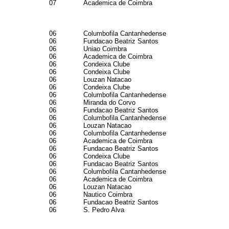
07
Academica de Coimbra
06
Columbofila Cantanhedense
06
Fundacao Beatriz Santos
06
Uniao Coimbra
06
Academica de Coimbra
06
Condeixa Clube
06
Condeixa Clube
06
Louzan Natacao
06
Condeixa Clube
06
Columbofila Cantanhedense
06
Miranda do Corvo
06
Fundacao Beatriz Santos
06
Columbofila Cantanhedense
06
Louzan Natacao
06
Columbofila Cantanhedense
06
Academica de Coimbra
06
Fundacao Beatriz Santos
06
Condeixa Clube
06
Fundacao Beatriz Santos
06
Columbofila Cantanhedense
06
Academica de Coimbra
06
Louzan Natacao
06
Nautico Coimbra
06
Fundacao Beatriz Santos
06
S. Pedro Alva