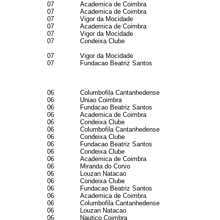
07
Academica de Coimbra
07
Academica de Coimbra
07
Vigor da Mocidade
07
Academica de Coimbra
07
Vigor da Mocidade
07
Condeixa Clube
07
Vigor da Mocidade
07
Fundacao Beatriz Santos
06
Columbofila Cantanhedense
06
Uniao Coimbra
06
Fundacao Beatriz Santos
06
Academica de Coimbra
06
Condeixa Clube
06
Columbofila Cantanhedense
06
Condeixa Clube
06
Fundacao Beatriz Santos
06
Condeixa Clube
06
Academica de Coimbra
06
Miranda do Corvo
06
Louzan Natacao
06
Condeixa Clube
06
Fundacao Beatriz Santos
06
Academica de Coimbra
06
Columbofila Cantanhedense
06
Louzan Natacao
06
Nautico Coimbra