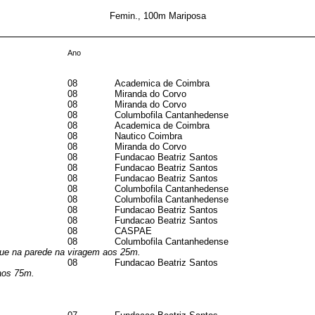
Femin., 100m Mariposa
Ano
08
Academica de Coimbra
08
Miranda do Corvo
08
Miranda do Corvo
08
Columbofila Cantanhedense
08
Academica de Coimbra
08
Nautico Coimbra
08
Miranda do Corvo
08
Fundacao Beatriz Santos
08
Fundacao Beatriz Santos
08
Fundacao Beatriz Santos
08
Columbofila Cantanhedense
08
Columbofila Cantanhedense
08
Fundacao Beatriz Santos
08
Fundacao Beatriz Santos
08
CASPAE
08
Columbofila Cantanhedense
oque na parede na viragem aos 25m.
08
Fundacao Beatriz Santos
aos 75m.