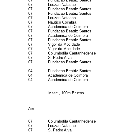
07
Fundacao Beatriz Santos
07
Louzan Natacao
07
Fundacao Beatriz Santos
07
Fundacao Beatriz Santos
07
Louzan Natacao
07
Nautico Coimbra
07
Academica de Coimbra
07
Fundacao Beatriz Santos
07
Academica de Coimbra
07
Fundacao Beatriz Santos
07
Vigor da Mocidade
07
Vigor da Mocidade
07
Columbofila Cantanhedense
07
S. Pedro Alva
07
Fundacao Beatriz Santos
04
Fundacao Beatriz Santos
04
Academica de Coimbra
04
Academica de Coimbra
Masc., 100m Bruços
Ano
07
Columbofila Cantanhedense
07
Louzan Natacao
07
S. Pedro Alva