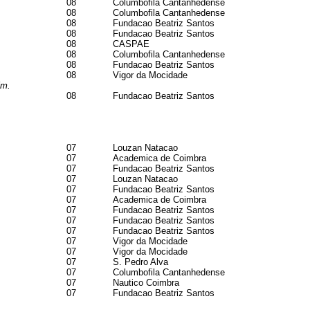
08
Columbofila Cantanhedense
08
Columbofila Cantanhedense
08
Fundacao Beatriz Santos
08
Fundacao Beatriz Santos
08
CASPAE
08
Columbofila Cantanhedense
08
Fundacao Beatriz Santos
08
Vigor da Mocidade
5m.
08
Fundacao Beatriz Santos
07
Louzan Natacao
07
Academica de Coimbra
07
Fundacao Beatriz Santos
07
Louzan Natacao
07
Fundacao Beatriz Santos
07
Academica de Coimbra
07
Fundacao Beatriz Santos
07
Fundacao Beatriz Santos
07
Fundacao Beatriz Santos
07
Vigor da Mocidade
07
Vigor da Mocidade
07
S. Pedro Alva
07
Columbofila Cantanhedense
07
Nautico Coimbra
07
Fundacao Beatriz Santos