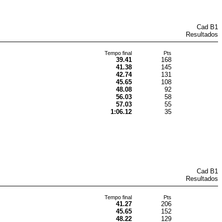
Cad B1
Resultados
Tempo final
Pts
39.41
168
41.38
145
42.74
131
45.65
108
48.08
92
56.03
58
57.03
55
1:06.12
35
Cad B1
Resultados
Tempo final
Pts
41.27
206
45.65
152
48.22
129