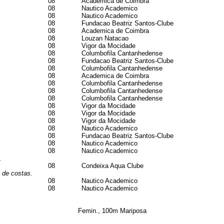
08
Academica de Coimbra
08
Nautico Academico
08
Nautico Academico
08
Fundacao Beatriz Santos-Clube
08
Academica de Coimbra
08
Louzan Natacao
08
Vigor da Mocidade
08
Columbofila Cantanhedense
08
Fundacao Beatriz Santos-Clube
08
Columbofila Cantanhedense
08
Academica de Coimbra
08
Columbofila Cantanhedense
08
Columbofila Cantanhedense
08
Columbofila Cantanhedense
08
Vigor da Mocidade
08
Vigor da Mocidade
08
Vigor da Mocidade
08
Nautico Academico
08
Fundacao Beatriz Santos-Clube
08
Nautico Academico
08
Nautico Academico
.
08
Condeixa Aqua Clube
 de costas.
08
Nautico Academico
08
Nautico Academico
Femin., 100m Mariposa