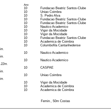
Ano
10
Fundacao Beatriz Santos-Clube
10
Uniao Coimbra
10
S. Pedro Alva
10
Fundacao Beatriz Santos-Clube
10
Fundacao Beatriz Santos-Clube
10
Nautico Academico
10
Vigor da Mocidade
10
Vigor da Mocidade
10
Fundacao Beatriz Santos-Clube
10
Academica de Coimbra
10
Columbofila Cantanhedense
5m.
10
Nautico Academico
5m.
10
Nautico Academico
s 22m.
10
CASPAE
5m.
10
Uniao Coimbra
5m.
10
Vigor da Mocidade
10
Academica de Coimbra
10
Academica de Coimbra
Femin., 50m Costas