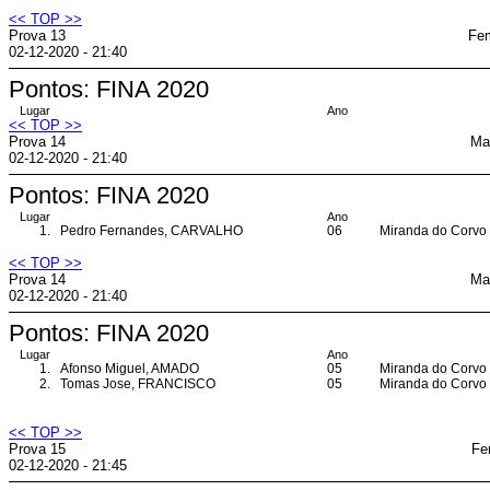
<< TOP >>
Prova 13
Fem
02-12-2020 - 21:40
Pontos: FINA 2020
Lugar
Ano
<< TOP >>
Prova 14
Ma
02-12-2020 - 21:40
Pontos: FINA 2020
Lugar
Ano
1.
Pedro Fernandes, CARVALHO
06
Miranda do Corvo
<< TOP >>
Prova 14
Ma
02-12-2020 - 21:40
Pontos: FINA 2020
Lugar
Ano
1.
Afonso Miguel, AMADO
05
Miranda do Corvo
2.
Tomas Jose, FRANCISCO
05
Miranda do Corvo
<< TOP >>
Prova 15
Fe
02-12-2020 - 21:45