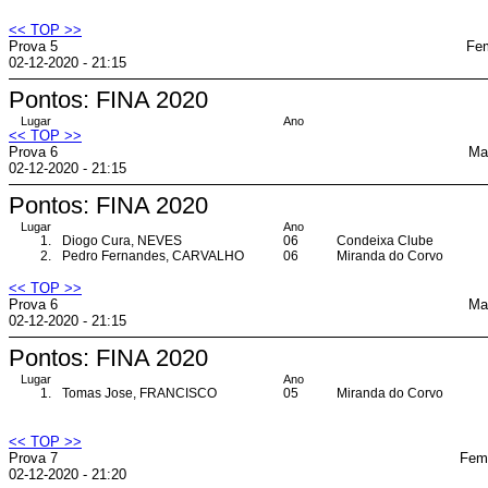
<< TOP >>
Prova 5
Fem
02-12-2020 - 21:15
Pontos: FINA 2020
Lugar
Ano
<< TOP >>
Prova 6
Ma
02-12-2020 - 21:15
Pontos: FINA 2020
Lugar
Ano
1.
Diogo Cura, NEVES
06
Condeixa Clube
2.
Pedro Fernandes, CARVALHO
06
Miranda do Corvo
<< TOP >>
Prova 6
Ma
02-12-2020 - 21:15
Pontos: FINA 2020
Lugar
Ano
1.
Tomas Jose, FRANCISCO
05
Miranda do Corvo
<< TOP >>
Prova 7
Femi
02-12-2020 - 21:20