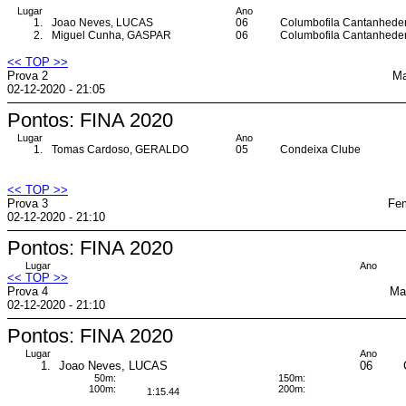
Lugar
Ano
1.
Joao Neves, LUCAS
06
Columbofila Cantanhede
2.
Miguel Cunha, GASPAR
06
Columbofila Cantanhede
<< TOP >>
Prova 2
Ma
02-12-2020 - 21:05
Pontos: FINA 2020
Lugar
Ano
1.
Tomas Cardoso, GERALDO
05
Condeixa Clube
<< TOP >>
Prova 3
Fem
02-12-2020 - 21:10
Pontos: FINA 2020
Lugar
Ano
<< TOP >>
Prova 4
Ma
02-12-2020 - 21:10
Pontos: FINA 2020
Lugar
Ano
1.
Joao Neves, LUCAS
06
50m:
150m:
100m:
200m:
1:15.44