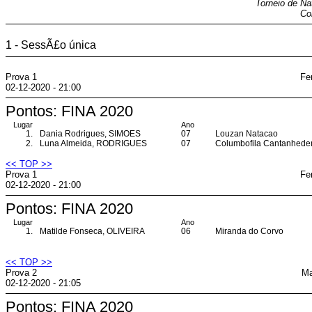
Torneio de N
Co
1 - SessÃ£o única
Prova 1
Fe
02-12-2020 - 21:00
Pontos: FINA 2020
Lugar
Ano
1.
Dania Rodrigues, SIMOES
07
Louzan Natacao
2.
Luna Almeida, RODRIGUES
07
Columbofila Cantanhede
<< TOP >>
Prova 1
Fe
02-12-2020 - 21:00
Pontos: FINA 2020
Lugar
Ano
1.
Matilde Fonseca, OLIVEIRA
06
Miranda do Corvo
<< TOP >>
Prova 2
Ma
02-12-2020 - 21:05
Pontos: FINA 2020