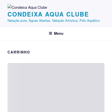
Saltar
para
CONDEIXA AQUA CLUBE
o
conteúdo
Natação pura, Águas Abertas, Natação Artística, Pólo Aquático
Menu
CARRINHO