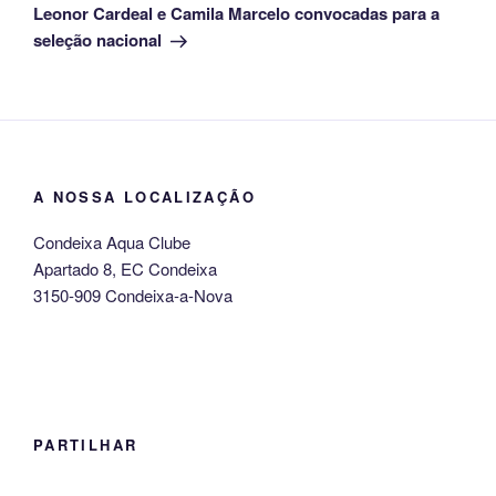
seguinte
Leonor Cardeal e Camila Marcelo convocadas para a
seleção nacional
A NOSSA LOCALIZAÇÃO
Condeixa Aqua Clube
Apartado 8, EC Condeixa
3150-909 Condeixa-a-Nova
PARTILHAR