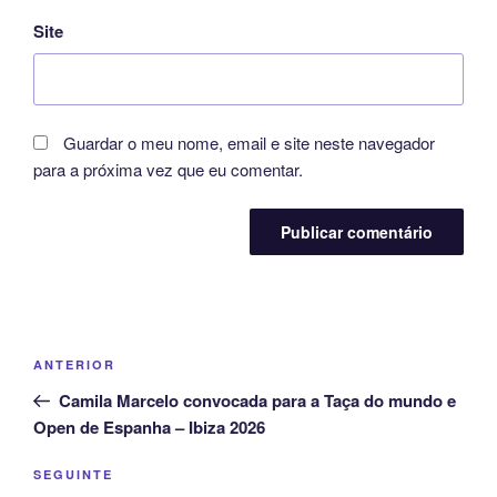
Site
Guardar o meu nome, email e site neste navegador
para a próxima vez que eu comentar.
Navegação
Conteúdo
ANTERIOR
de
anterior
Camila Marcelo convocada para a Taça do mundo e
artigos
Open de Espanha – Ibiza 2026
Conteúdo
SEGUINTE