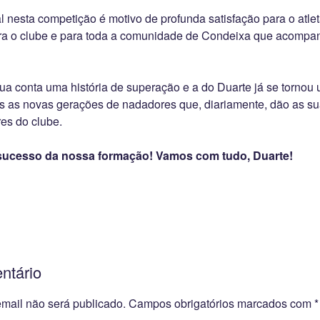
 nesta competição é motivo de profunda satisfação para o atlet
para o clube e para toda a comunidade de Condeixa que acompa
a conta uma história de superação e a do Duarte já se tornou 
as as novas gerações de nadadores que, diariamente, dão as su
es do clube.
 sucesso da nossa formação! Vamos com tudo, Duarte!
ntário
mail não será publicado.
Campos obrigatórios marcados com
*