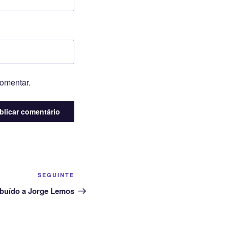
comentar.
Conteúdo
SEGUINTE
seguinte
buído a Jorge Lemos