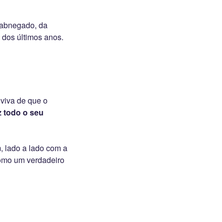
 abnegado, da
 dos últimos anos.
viva de que o
z todo o seu
m, lado a lado com a
como um verdadeiro