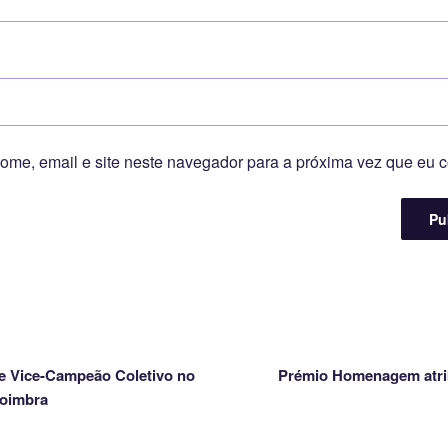
ome, email e site neste navegador para a próxima vez que eu 
e Vice-Campeão Coletivo no
Prémio Homenagem atri
Coimbra