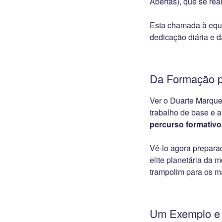
Abertas), que se rea
Esta chamada à equi
dedicação diária e 
Da Formação pa
Ver o Duarte Marque
trabalho de base e a
percurso formativo
Vê-lo agora preparad
elite planetária da
trampolim para os ma
Um Exemplo e 