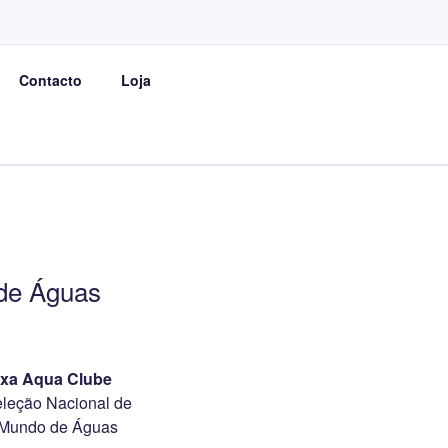
E
Contacto
Loja
de Águas
xa Aqua Clube
Seleção Nacional de
 Mundo de Águas