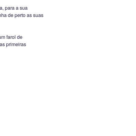
a, para a sua
nha de perto as suas
um farol de
as primeiras