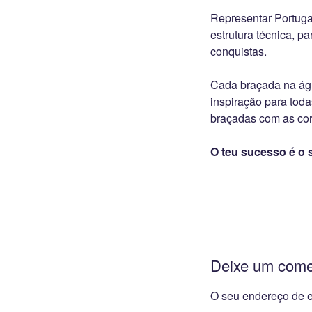
Representar Portugal
estrutura técnica, 
conquistas.
Cada braçada na águ
inspiração para tod
braçadas com as cor
O teu sucesso é o
Deixe um come
O seu endereço de e